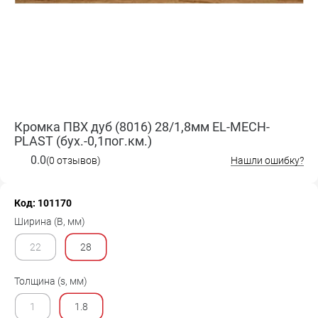
Кромка ПВХ дуб (8016) 28/1,8мм EL-MECH-
PLAST (бух.-0,1пог.км.)
0.0
(0 отзывов)
Нашли ошибку?
Код: 101170
Ширина (B, мм)
22
28
Толщина (s, мм)
1
1.8