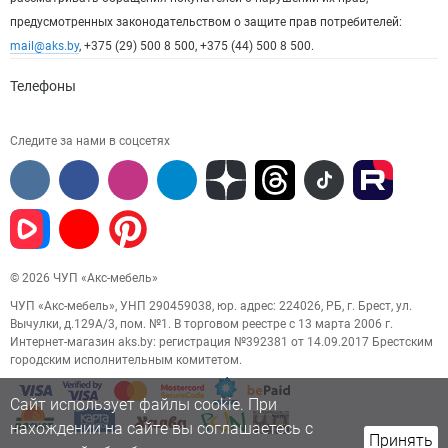
предусмотренных законодательством о защите прав потребителей:
mail@aks.by
, +375 (29) 500 8 500, +375 (44) 500 8 500.
Телефоны
Следите за нами в соцсетях
© 2026 ЧУП «Акс-мебель»
ЧУП «Акс-мебель», УНП 290459038, юр. адрес: 224026, РБ, г. Брест, ул.
Вычулки, д.129А/3, пом. №1. В торговом реестре с 13 марта 2006 г.
Интернет-магазин aks.by: регистрация №392381 от 14.09.2017 Брестским
городским исполнительным комитетом.
Сайт использует файлы cookie. При
нахождении на сайте вы соглашаетесь с
Принять