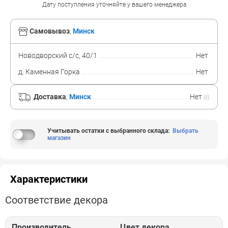
Дату поступления уточняйте у вашего менеджера
Самовывоз
,
Минск
Новодворский с/с, 40/1
Нет
д. Каменная Горка
Нет
Доставка
,
Минск
Нет
Учитывать остатки с выбранного склада
:
Выбрать
магазин
Характеристики
Соответствие декора
Производитель
Цвет декора