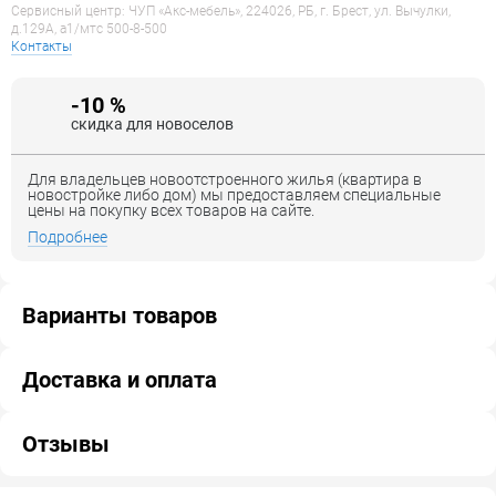
Сервисный центр: ЧУП «Акс-мебель», 224026, РБ, г. Брест, ул. Вычулки,
д.129А, a1/мтс 500-8-500
Контакты
-10 %
скидка для новоселов
Для владельцев новоотстроенного жилья (квартира в
новостройке либо дом) мы предоставляем специальные
цены на покупку всех товаров на сайте.
Подробнее
Варианты товаров
Доставка и оплата
Отзывы