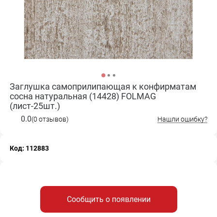
Заглушка самоприлипающая к конфирматам
сосна натуральная (14428) FOLMAG
(лист-25шт.)
0.0
(0 отзывов)
Нашли ошибку?
Код: 112883
Сообщить о появлении