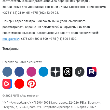
соответствии с законодательством об обращениях граждан и
юридических лиц управление торговли и услуг Брестского горисполкома:
+375 (162) 21 04 65, +375 (162) 53 99 28.
Номер и адрес электронной почты лица, уполномоченного
рассматривать обращения покупателей о нарушении их прав,
предусмотренных законодательством о защите прав потребителей:
mail@aks.by
, +375 (29) 500 8 500, +375 (44) 500 8 500.
Телефоны
Следите за нами в соцсетях
© 2026 ЧУП «Акс-мебель»
ЧУП «Акс-мебель», УНП 290459038, юр. адрес: 224026, РБ, г. Брест, ул.
Вычулки, д.129А/3, пом. №1. В торговом реестре с 13 марта 2006 г.