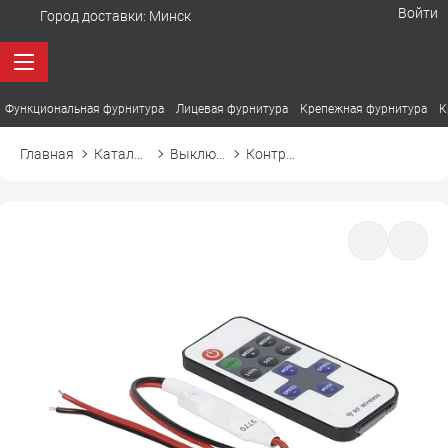
Войти
Город доставки:
Минск
Функциональная фурнитура
Лицевая фурнитура
Крепежная фурнитура
К
Главная
Каталог товаров
Выключатели, датчики и контроллеры
Контроллер управления светодиодной лентой с пультом, 48W