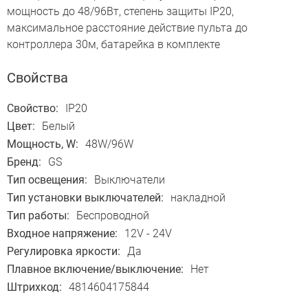
мощность до 48/96Вт, степень защиты IP20,
максимальное расстояние действие пульта до
контроллера 30м, батарейка в комплекте
Свойства
Свойство:
IP20
Цвет:
Белый
Мощность, W:
48W/96W
Бренд:
GS
Тип освещения:
Выключатели
Тип установки выключателей:
накладной
Тип работы:
Беспроводной
Входное напряжение:
12V - 24V
Регулировка яркости:
Да
Плавное включение/выключение:
Нет
Штрихкод:
4814604175844