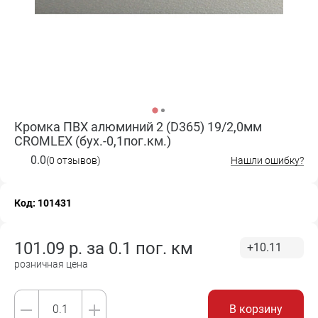
Кромка ПВХ алюминий 2 (D365) 19/2,0мм
CROMLEX (бух.-0,1пог.км.)
0.0
(0 отзывов)
Нашли ошибку?
Код: 101431
101.09
р. за
0.1 пог. км
+10.11
розничная цена
В корзину