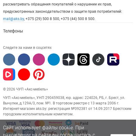
рассматривать обращения покупателей о нарушении их прав,
предусмотренных законодательством о защите прав потребителей:
mail@aks.by
, +375 (29) 500 8 500, +375 (44) 500 8 500.
Телефоны
Следите за нами в соцсетях
© 2026 ЧУП «Акс-мебель»
ЧУП «Акс-мебель», УНП 290459038, юр. адрес: 224026, РБ, г. Брест, ул.
Вычулки, д.129А/3, пом. №1. В торговом реестре с 13 марта 2006 г.
Интернет-магазин aks.by: регистрация №392381 от 14.09.2017 Брестским
городским исполнительным комитетом.
Сайт использует файлы cookie. При
нахождении на сайте вы соглашаетесь с