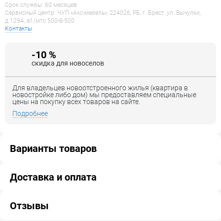
Срок службы: 60 месяцев
Сервисный центр: ЧУП «Акс-мебель», 224026, РБ, г. Брест, ул. Вычулки,
д.129А, a1/мтс 500-8-500
Контакты
-10 %
скидка для новоселов
Для владельцев новоотстроенного жилья (квартира в
новостройке либо дом) мы предоставляем специальные
цены на покупку всех товаров на сайте.
Подробнее
Варианты товаров
Доставка и оплата
Отзывы