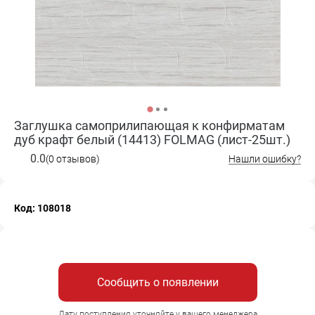
Заглушка самоприлипающая к конфирматам
дуб крафт белый (14413) FOLMAG (лист-25шт.)
0.0
(0 отзывов)
Нашли ошибку?
Код: 108018
Сообщить о появлении
Дату поступления уточняйте у вашего менеджера