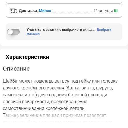
Доставка
,
Минск
11 августа
Учитывать остатки с выбранного склада
:
Выбрать
магазин
Характеристики
Описание
Шайба может подкладываться под гайку или головку
другого крепёжного изделия (болта, винта, шурупа,
самореза и т.п.) для создания большей площади
опорной поверхности, предотвращения
самоотвинчивания крепёжной детали.
Также увеличение площади прижима позволяет
применить большее усилие затяжки, предохраняет