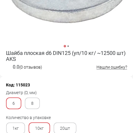
Шайба плоская d6 DIN125 (уп/10 кг/ ~12500 шт)
AKS
0.0
(0 отзывов)
Нашли ошибку?
Код: 115023
Диаметр (D, мм)
6
8
Количество в упаковке
1кг
10кг
20шт