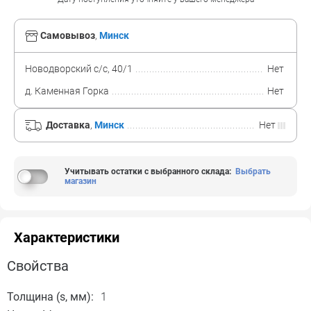
Самовывоз
,
Минск
Новодворский с/с, 40/1
Нет
д. Каменная Горка
Нет
Доставка
,
Минск
Нет
Учитывать остатки с выбранного склада
:
Выбрать
магазин
Характеристики
Свойства
Толщина (s, мм):
1