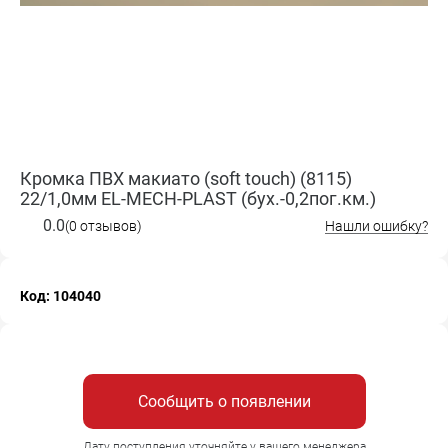
Кромка ПВХ макиато (soft touch) (8115)
22/1,0мм EL-MECH-PLAST (бух.-0,2пог.км.)
0.0
(0 отзывов)
Нашли ошибку?
Код: 104040
Сообщить о появлении
Дату поступления уточняйте у вашего менеджера