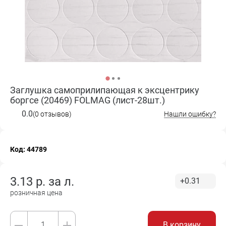
Заглушка самоприлипающая к эксцентрику
боргсе (20469) FOLMAG (лист-28шт.)
0.0
(0 отзывов)
Нашли ошибку?
Код: 44789
3.13
р. за
л.
+0.31
розничная цена
В корзину