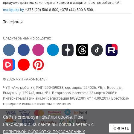
предусмотренных законодательством о защите прав потребителей:
mail@aks.by
, +375 (29) 500 8 500, +375 (44) 500 8 500.
Телефоны
Следите за нами в соцсетях
© 2026 ЧУП «Акс-мебель»
ЧУП «Акс-мебель», УНП 290459038, юр. адрес: 224026, РБ, г. Брест, ул.
Вычулки, д.129А/3, пом. №1. В торговом реестре с 13 марта 2006 г.
Интернет-магазин aks.by: регистрация №392381 от 14.09.2017 Брестским
городским исполнительным комитетом.
Сайт использует файлы cookie. При
нахождении на сайте вы соглашаетесь с
Принять
политикой обработки персональных