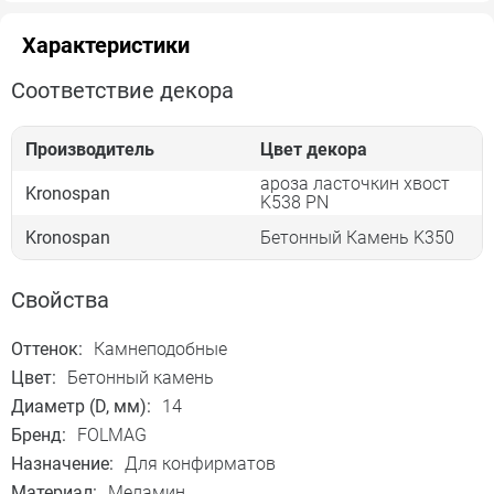
Характеристики
Соответствие декора
Производитель
Цвет декора
ароза ласточкин хвост
Kronospan
K538 PN
Kronospan
Бетонный Камень K350
Свойства
Оттенок:
Камнеподобные
Цвет:
Бетонный камень
Диаметр (D, мм):
14
Бренд:
FOLMAG
Назначение:
Для конфирматов
Материал:
Меламин