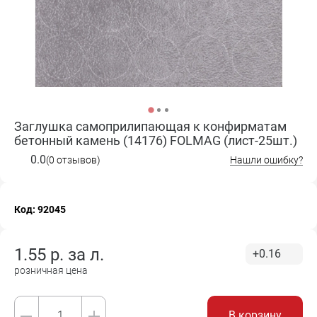
Заглушка самоприлипающая к конфирматам
бетонный камень (14176) FOLMAG (лист-25шт.)
0.0
(0 отзывов)
Нашли ошибку?
Код: 92045
1.55
р. за
л.
+0.16
розничная цена
В корзину