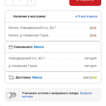
Наличие в магазине:
в 9 магазинах
Минск, Новодворский с/с, 40/1
Да
Минск, д. Каменная Горка
Да
Самовывоз
,
Минск
Новодворский с/с, 40/1
сегодня
д. Каменная Горка
сегодня
Доставка
,
Минск
завтра
Учитывать остатки с выбранного склада
:
Выбрать
магазин