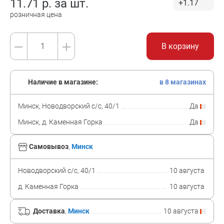
11.71
р. за
шт.
+1.17
розничная цена
В корзину
Наличие в магазине:
в 8 магазинах
Минск, Новодворский с/с, 40/1
Да
Минск, д. Каменная Горка
Да
Самовывоз
,
Минск
Новодворский с/с, 40/1
10 августа
д. Каменная Горка
10 августа
Доставка
,
Минск
10 августа