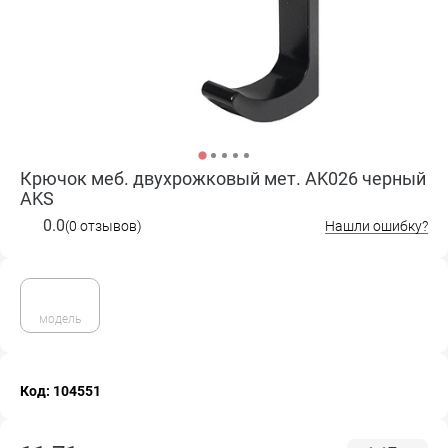
Крючок меб. двухрожковый мет. AK026 черный
AKS
0.0
(0 отзывов)
Нашли ошибку?
модель
Код: 104551