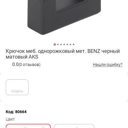
Крючок меб. однорожковый мет. BENZ черный
матовый AKS
0.0
(0 отзывов)
Нашли ошибку?
модель
Код: 80664
Цвет