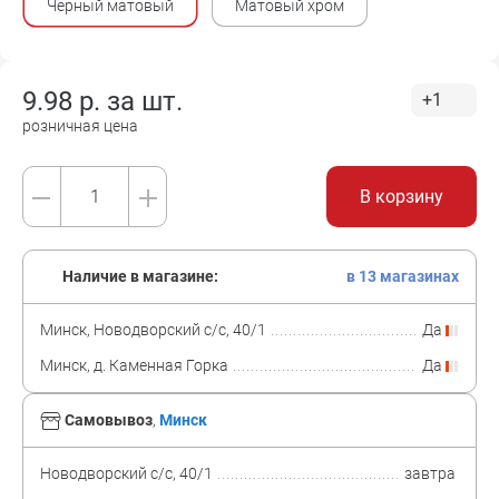
Черный матовый
Матовый хром
9.98
р. за
шт.
+1
розничная цена
В корзину
Наличие в магазине:
в 13 магазинах
Минск, Новодворский с/с, 40/1
Да
Минск, д. Каменная Горка
Да
Самовывоз
,
Минск
Новодворский с/с, 40/1
завтра