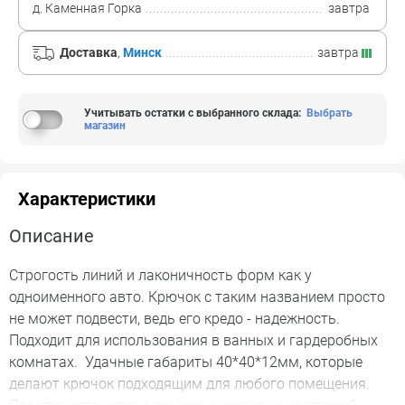
д. Каменная Горка
завтра
Доставка
,
Минск
завтра
Учитывать остатки с выбранного склада
:
Выбрать
магазин
Характеристики
Описание
Строгость линий и лаконичность форм как у
одноименного авто. Крючок с таким названием просто
не может подвести, ведь его кредо - надежность.
Подходит для использования в ванных и гардеробных
комнатах. Удачные габариты 40*40*12мм, которые
делают крючок подходящим для любого помещения.