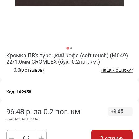
Кромка ПВХ турецкий кофе (soft touch) (M049)
22/1,0мм CROMLEX (бух.-0,2пог.км.)
0.0
(0 отзывов)
Нашли ошибку?
Код: 102958
96.48
р. за
0.2 пог. км
+9.65
розничная цена
В корзину