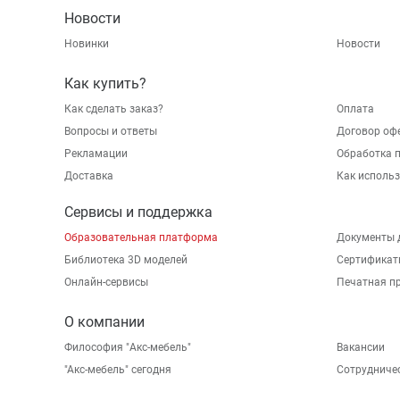
Новости
Новинки
Новости
Как купить?
Как сделать заказ?
Оплата
Вопросы и ответы
Договор оф
Рекламации
Обработка 
Доставка
Как исполь
Сервисы и поддержка
Образовательная платформа
Документы 
Библиотека 3D моделей
Сертификат
Онлайн-сервисы
Печатная п
О компании
Философия "Акс-мебель"
Вакансии
"Aкс-мебель" сегодня
Сотрудниче