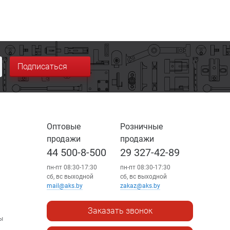
Подписаться
Оптовые
Розничные
продажи
продажи
44 500-8-500
29 327-42-89
пн-пт 08:30-17:30
пн-пт 08:30-17:30
сб, вс выходной
сб, вс выходной
mail@aks.by
zakaz@aks.by
Заказать звонок
ы