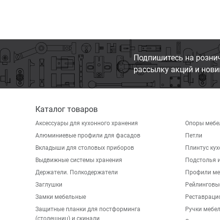
Подпишитесь на розни
рассылку акций и нови
Каталог товаров
Аксессуары для кухонного хранения
Опоры мебе
Алюминиевые профили для фасадов
Петли
Вкладыши для столовых приборов
Плинтус ку
Выдвижные системы хранения
Подстолья и
Держатели. Полкодержатели
Профили ме
Заглушки
Рейлинговы
Замки мебельные
Реставраци
Защитные планки для постформинга
Ручки мебе
(столешниц) и скинали