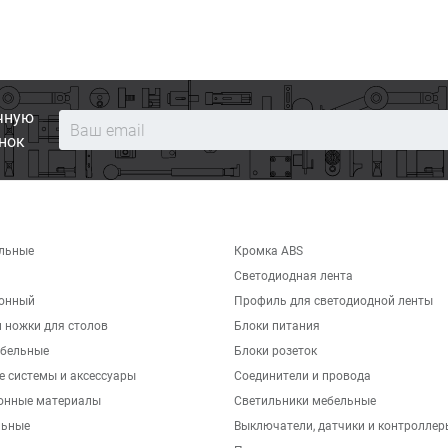
чную
нок
льные
Кромка ABS
Светодиодная лента
хонный
Профиль для светодиодной ленты
 ножки для столов
Блоки питания
бельные
Блоки розеток
е системы и аксессуары
Соединители и провода
онные материалы
Светильники мебельные
льные
Выключатели, датчики и контроллер