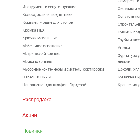
Саморезы и
Инструмент и сопутствующие
Системы и 
Колеса, ролики, подпятники
Сопутствую
Комплектующие для столов
Строительн
Кромка ПВХ
Сушки и по
Крючки мебельные
Трубы и акс
Мебельное освещение
Уголки
Метрический крепеж
Фурнитура 
Мойки кухонные
дверей
Мусорные контейнеры и системы сортировки
Цоколи. Упл
Навесы и шины
Бумажная к
Наполнения для шкафов. Гардероб
Крепления д
Распродажа
Акции
Новинки