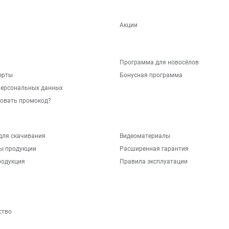
Акции
Программа для новосёлов
ерты
Бонусная программа
персональных данных
зовать промокод?
для скачивания
Видеоматериалы
ы продукции
Расширенная гарантия
родукция
Правила эксплуатации
ство