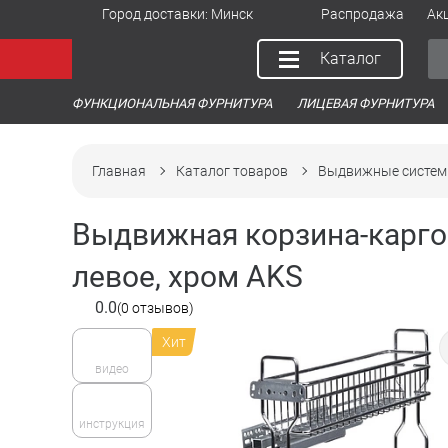
Город доставки:
Минск
Распродажа
Ак
Каталог
ФУНКЦИОНАЛЬНАЯ ФУРНИТУРА
ЛИЦЕВАЯ ФУРНИТУРА
Главная
Каталог товаров
Выдвижные систем
Выдвижная корзина-карго
левое, хром AKS
0.0
(0 отзывов)
Хит
видео
инструкция