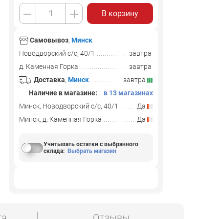
В корзину
Самовывоз
,
Минск
Новодворский с/с, 40/1
завтра
д. Каменная Горка
завтра
Доставка
,
Минск
завтра
Наличие в магазине:
в 13 магазинах
Минск, Новодворский с/с, 40/1
Да
Минск, д. Каменная Горка
Да
Учитывать остатки с выбранного
склада
:
Выбрать магазин
та
Отзывы