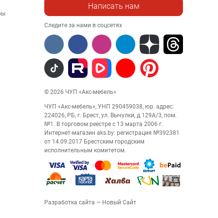
Написать нам
ры
Следите за нами в соцсетях
© 2026 ЧУП «Акс-мебель»
ЧУП «Акс-мебель», УНП 290459038, юр. адрес:
224026, РБ, г. Брест, ул. Вычулки, д.129А/3, пом.
№1. В торговом реестре с 13 марта 2006 г.
Интернет-магазин aks.by: регистрация №392381
от 14.09.2017 Брестским городским
исполнительным комитетом.
Разработка сайта
— Новый Сайт