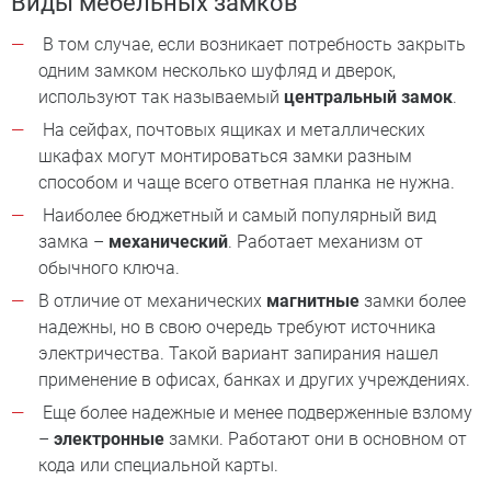
Виды мебельных замков
В том случае, если возникает потребность закрыть
одним замком несколько шуфляд и дверок,
используют так называемый
центральный замок
.
На сейфах, почтовых ящиках и металлических
шкафах могут монтироваться замки разным
способом и чаще всего ответная планка не нужна.
Наиболее бюджетный и самый популярный вид
замка –
механический
. Работает механизм от
обычного ключа.
В отличие от механических
магнитные
замки более
надежны, но в свою очередь требуют источника
электричества. Такой вариант запирания нашел
применение в офисах, банках и других учреждениях.
Еще более надежные и менее подверженные взлому
–
электронные
замки. Работают они в основном от
кода или специальной карты.