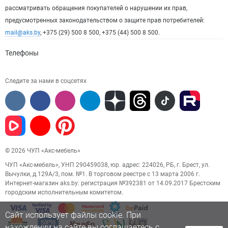
рассматривать обращения покупателей о нарушении их прав,
предусмотренных законодательством о защите прав потребителей:
mail@aks.by
, +375 (29) 500 8 500, +375 (44) 500 8 500.
Телефоны
Следите за нами в соцсетях
© 2026 ЧУП «Акс-мебель»
ЧУП «Акс-мебель», УНП 290459038, юр. адрес: 224026, РБ, г. Брест, ул.
Вычулки, д.129А/3, пом. №1. В торговом реестре с 13 марта 2006 г.
Интернет-магазин aks.by: регистрация №392381 от 14.09.2017 Брестским
городским исполнительным комитетом.
Сайт использует файлы cookie. При
нахождении на сайте вы соглашаетесь с