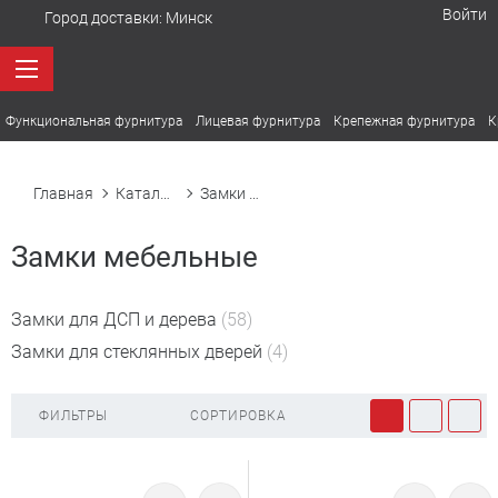
Войти
Город доставки:
Минск
Функциональная фурнитура
Лицевая фурнитура
Крепежная фурнитура
К
Главная
Каталог товаров
Замки мебельные
Замки мебельные
Замки для ДСП и дерева
(58)
Замки для стеклянных дверей
(4)
ФИЛЬТРЫ
СОРТИРОВКА