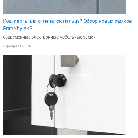
Код, карта или отпечаток пальца? Обзор новых замков
Prime by AKS
современные электронные мебельные замки
2 февраля 2026