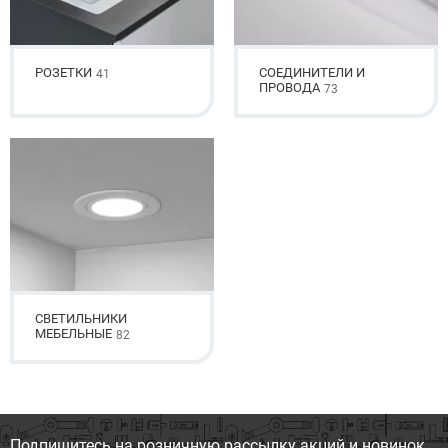
РОЗЕТКИ
СОЕДИНИТЕЛИ И
41
ПРОВОДА
73
СВЕТИЛЬНИКИ
МЕБЕЛЬНЫЕ
82
Подпишитесь на розничную
рассылку акций и новинок