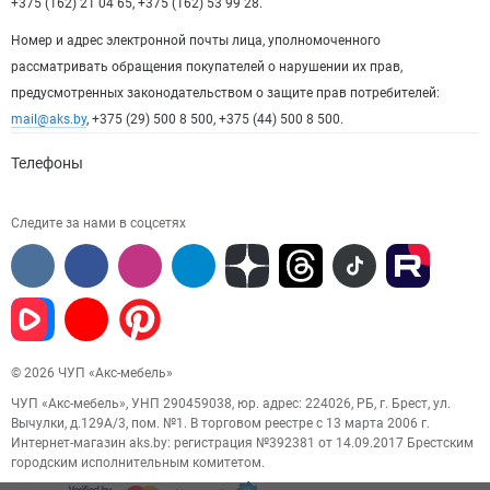
+375 (162) 21 04 65, +375 (162) 53 99 28.
Номер и адрес электронной почты лица, уполномоченного
рассматривать обращения покупателей о нарушении их прав,
предусмотренных законодательством о защите прав потребителей:
mail@aks.by
, +375 (29) 500 8 500, +375 (44) 500 8 500.
Телефоны
Следите за нами в соцсетях
© 2026 ЧУП «Акс-мебель»
ЧУП «Акс-мебель», УНП 290459038, юр. адрес: 224026, РБ, г. Брест, ул.
Вычулки, д.129А/3, пом. №1. В торговом реестре с 13 марта 2006 г.
Интернет-магазин aks.by: регистрация №392381 от 14.09.2017 Брестским
городским исполнительным комитетом.