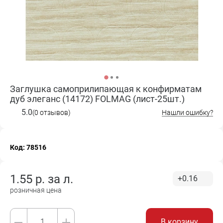
Заглушка самоприлипающая к конфирматам
дуб элеганс (14172) FOLMAG (лист-25шт.)
5.0
(0 отзывов)
Нашли ошибку?
Код: 78516
1.55
р. за
л.
+0.16
розничная цена
В корзину