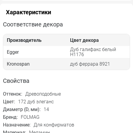
Характеристики
Соответствие декора
Производитель
Цвет декора
Дуб галифакс белый
Egger
Н1176
Kronospan
дуб феррара 8921
Свойства
Оттенок:
Древоподобные
Цвет:
172 дуб элеганс
Диаметр (D, мм):
14
Бренд:
FOLMAG
Назначение:
Для конфирматов
Материал:
Меламин