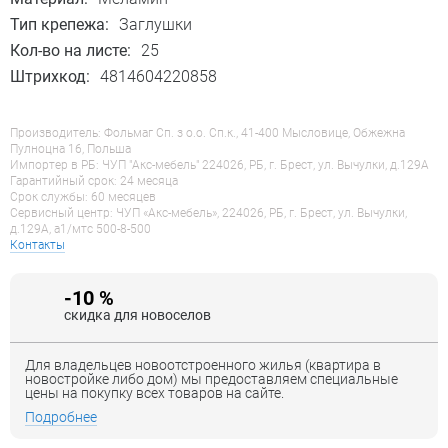
Тип крепежа:
Заглушки
Кол-во на листе:
25
Штрихкод:
4814604220858
Производитель: Фольмаг Сп. з о.о. Сп.к., 41-400 Мысловице, Обжежна
Пулноцна 16, Польша
Импортер в РБ: ЧУП "Акс-мебель" 224026, РБ, г. Брест, ул. Вычулки, д.129А
Гарантийный срок: 24 месяца
Срок службы: 60 месяцев
Сервисный центр: ЧУП «Акс-мебель», 224026, РБ, г. Брест, ул. Вычулки,
д.129А, a1/мтс 500-8-500
Контакты
-10 %
скидка для новоселов
Для владельцев новоотстроенного жилья (квартира в
новостройке либо дом) мы предоставляем специальные
цены на покупку всех товаров на сайте.
Подробнее