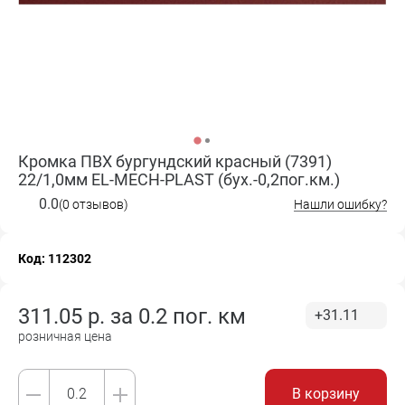
Кромка ПВХ бургундский красный (7391)
22/1,0мм EL-MECH-PLAST (бух.-0,2пог.км.)
0.0
(0 отзывов)
Нашли ошибку?
Код: 112302
311.05
р. за
0.2 пог. км
+31.11
розничная цена
В корзину