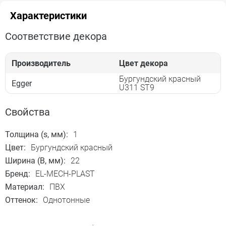
Характеристики
Соответствие декора
Производитель
Цвет декора
Бургундский красный
Egger
U311 ST9
Свойства
Толщина (s, мм):
1
Цвет:
Бургундский красный
Ширина (B, мм):
22
Бренд:
EL-MECH-PLAST
Материал:
ПВХ
Оттенок:
Однотонные