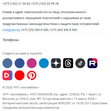
+375 (162) 21 04 65, +375 (162) 53 99 28.
Номер и адрес электронной почты лица, уполномоченного
рассматривать обращения покупателей о нарушении их прав,
предусмотренных законодательством о защите прав потребителей:
mail@aks.by
, +375 (29) 500 8 500, +375 (44) 500 8 500.
Телефоны
Следите за нами в соцсетях
© 2026 ЧУП «Акс-мебель»
ЧУП «Акс-мебель», УНП 290459038, юр. адрес: 224026, РБ, г. Брест, ул.
Вычулки, д.129А/3, пом. №1. В торговом реестре с 13 марта 2006 г.
Интернет-магазин aks.by: регистрация №392381 от 14.09.2017 Брестским
городским исполнительным комитетом.